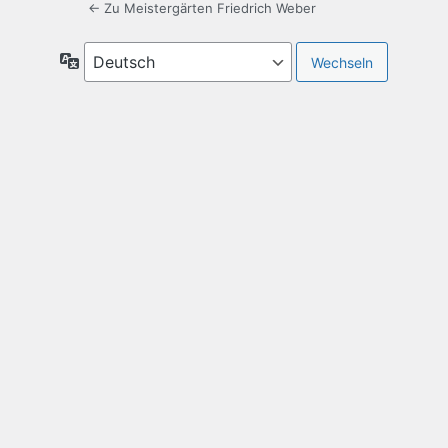
← Zu Meistergärten Friedrich Weber
Sprache