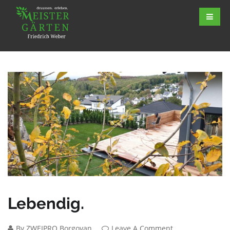
Lebendig.
By ZWEIPRO Borgovan
Leave A Comment